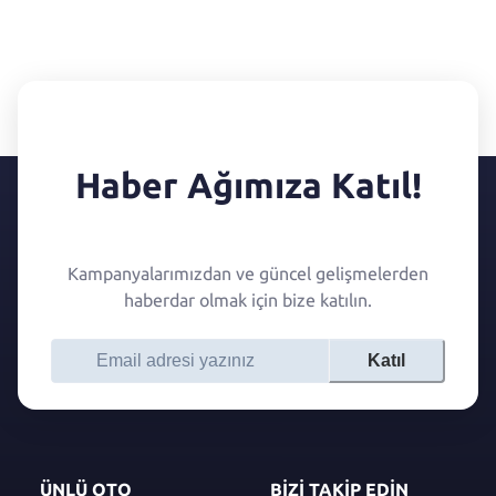
Haber Ağımıza Katıl!
Kampanyalarımızdan ve güncel gelişmelerden
haberdar olmak için bize katılın.
Katıl
ÜNLÜ OTO
BİZİ TAKİP EDİN