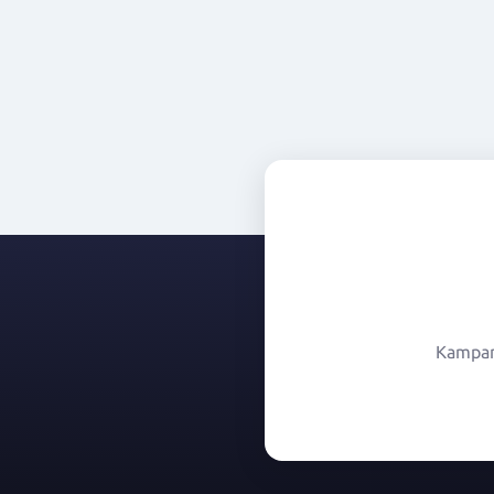
Kampany