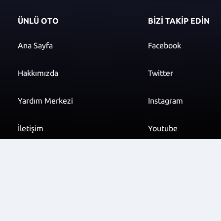
ÜNLÜ OTO
BİZİ TAKİP EDİN
Ana Sayfa
Facebook
Hakkımızda
Twitter
Yardım Merkezi
Instagram
İletişim
Youtube
info@unluoto.com.t