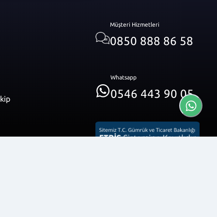
Müşteri Hizmetleri
0850 888 86 58
Whatsapp
0546 443 90 05
akip