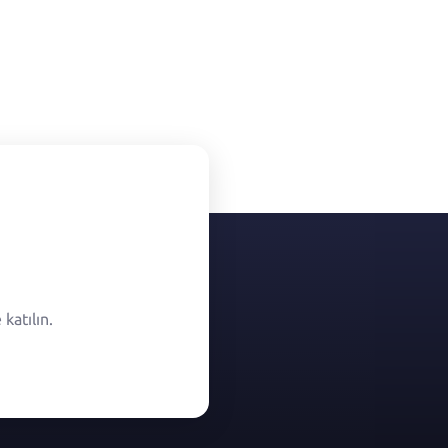
katılın.