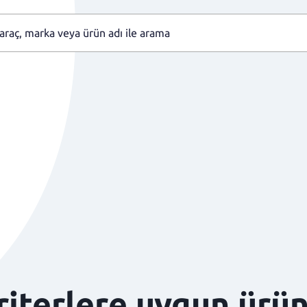
kriterlere uygun ürü