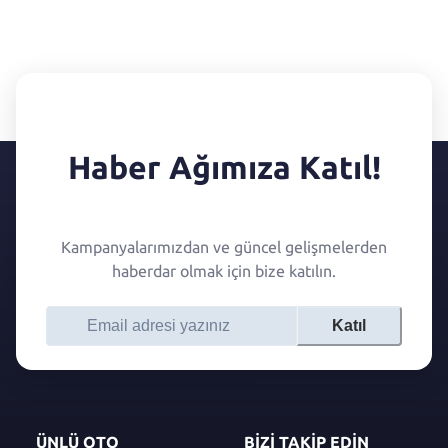
Haber Ağımıza Katıl!
Kampanyalarımızdan ve güncel gelişmelerden
haberdar olmak için bize katılın.
Katıl
ÜNLÜ OTO
BİZİ TAKİP EDİN