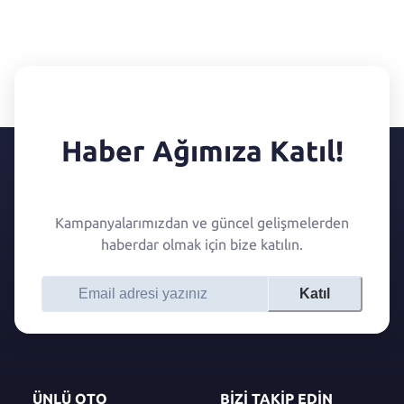
Haber Ağımıza Katıl!
Kampanyalarımızdan ve güncel gelişmelerden
haberdar olmak için bize katılın.
Katıl
ÜNLÜ OTO
BİZİ TAKİP EDİN