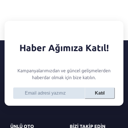
Haber Ağımıza Katıl!
Kampanyalarımızdan ve güncel gelişmelerden
haberdar olmak için bize katılın.
Katıl
ÜNLÜ OTO
BİZİ TAKİP EDİN