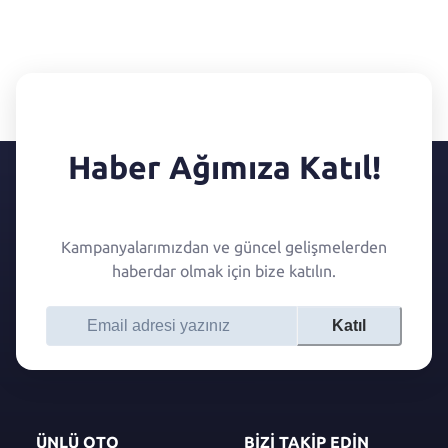
Haber Ağımıza Katıl!
Kampanyalarımızdan ve güncel gelişmelerden
haberdar olmak için bize katılın.
Katıl
ÜNLÜ OTO
BİZİ TAKİP EDİN