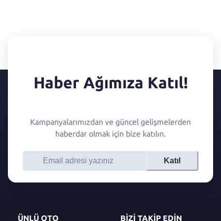
Haber Ağımıza Katıl!
Kampanyalarımızdan ve güncel gelişmelerden
haberdar olmak için bize katılın.
Katıl
ÜNLÜ OTO
BİZİ TAKİP EDİN