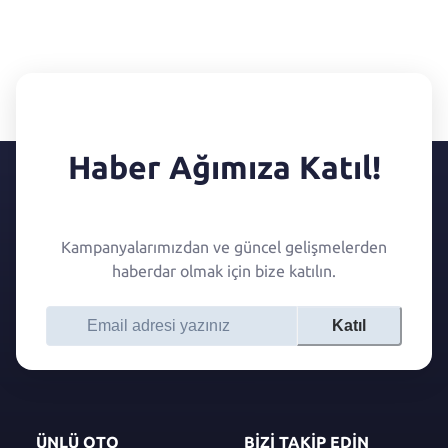
Haber Ağımıza Katıl!
Kampanyalarımızdan ve güncel gelişmelerden
haberdar olmak için bize katılın.
Katıl
ÜNLÜ OTO
BİZİ TAKİP EDİN