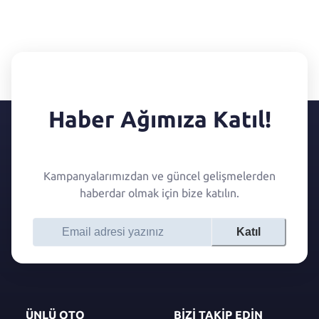
Haber Ağımıza Katıl!
Kampanyalarımızdan ve güncel gelişmelerden
haberdar olmak için bize katılın.
Katıl
ÜNLÜ OTO
BİZİ TAKİP EDİN