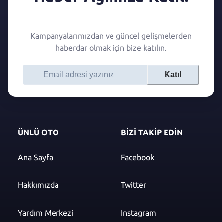
Kampanyalarımızdan ve güncel gelişmelerden
haberdar olmak için bize katılın.
Katıl
ÜNLÜ OTO
BİZİ TAKİP EDİN
Ana Sayfa
Facebook
Hakkımızda
Twitter
Yardım Merkezi
Instagram