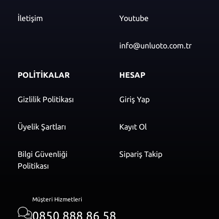
İletişim
Youtube
info@unluoto.com.tr
POLİTİKALAR
HESAP
Gizlilik Politikası
Giriş Yap
Üyelik Şartları
Kayıt Ol
Bilgi Güvenliği
Sipariş Takip
Politikası
Müşteri Hizmetleri
0850 888 86 58