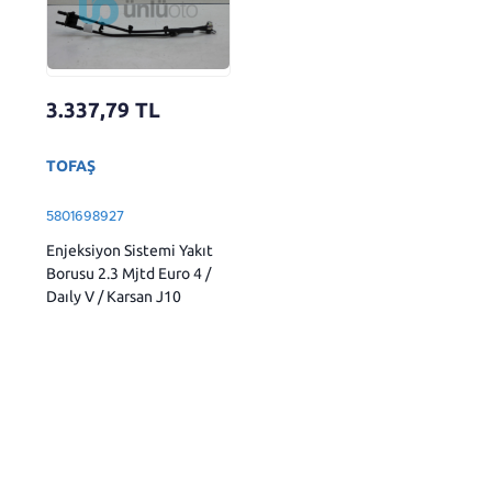
3.337,79
TL
TOFAŞ
5801698927
Enjeksiyon Sistemi Yakıt
Borusu 2.3 Mjtd Euro 4 /
Daıly V / Karsan J10