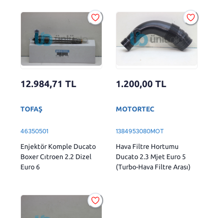
12.984,71
TL
1.200,00
TL
TOFAŞ
MOTORTEC
46350501
1384953080MOT
Enjektör Komple Ducato
Hava Filtre Hortumu
Boxer Cıtroen 2.2 Dizel
Ducato 2.3 Mjet Euro 5
Euro 6
(Turbo-Hava Filtre Arası)