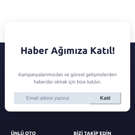
Haber Ağımıza Katıl!
Kampanyalarımızdan ve güncel gelişmelerden
haberdar olmak için bize katılın.
Katıl
ÜNLÜ OTO
BİZİ TAKİP EDİN