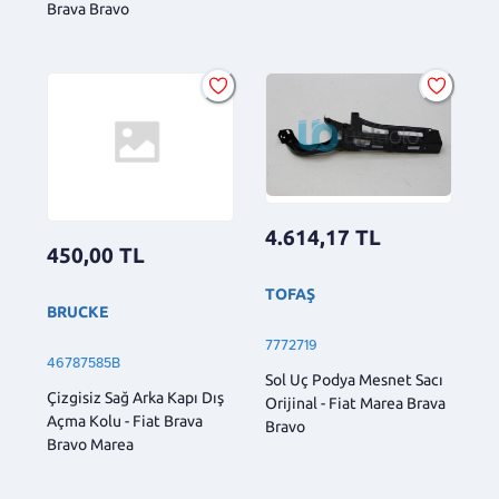
Brava Bravo
4.614,17
TL
450,00
TL
TOFAŞ
BRUCKE
7772719
46787585B
Sol Uç Podya Mesnet Sacı
Çizgisiz Sağ Arka Kapı Dış
Orijinal - Fiat Marea Brava
Açma Kolu - Fiat Brava
Bravo
Bravo Marea