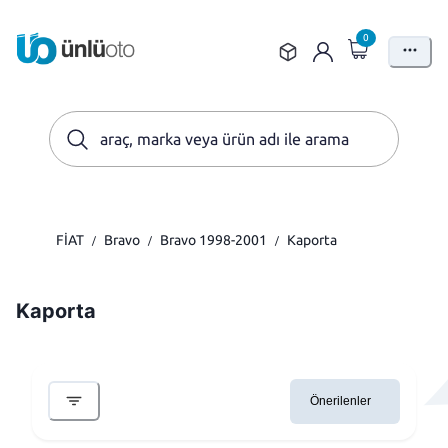
0
FİAT
Bravo
Bravo 1998-2001
Kaporta
/
/
/
Kaporta