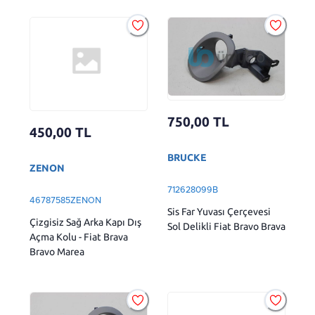
750,00
TL
450,00
TL
BRUCKE
ZENON
712628099B
46787585ZENON
Sis Far Yuvası Çerçevesi
Çizgisiz Sağ Arka Kapı Dış
Sol Delikli Fiat Bravo Brava
Açma Kolu - Fiat Brava
Bravo Marea