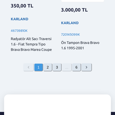
350,00
TL
3.000,00
TL
KARLAND
KARLAND
46739810K
720145099K
Radyatör Alt Sacı Traversi
Ön Tampon Brava Bravo
1.6 - Fiat Tempra Tipo
1.6 1995-2001
Brava Bravo Marea Coupe
1
2
3
...
6