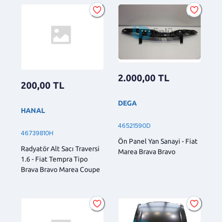
2.000,00
TL
200,00
TL
DEGA
HANAL
46521590D
46739810H
Ön Panel Yan Sanayi - Fiat
Radyatör Alt Sacı Traversi
Marea Brava Bravo
1.6 - Fiat Tempra Tipo
Brava Bravo Marea Coupe