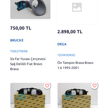
750,00
TL
2.898,00
TL
BRUCKE
DEGA
712627099B
720145099D
Sis Far Yuvası Çerçevesi
Ön Tampon Brava Bravo
Sağ Delikli Fiat Bravo
1.6 1995-2001
Brava