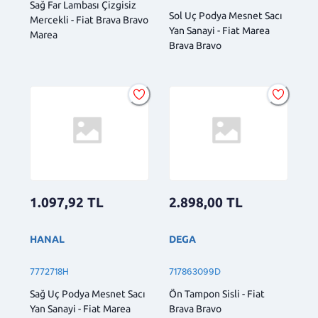
Sağ Far Lambası Çizgisiz
Sol Uç Podya Mesnet Sacı
Mercekli - Fiat Brava Bravo
Yan Sanayi - Fiat Marea
Marea
Brava Bravo
1.097,92
TL
2.898,00
TL
HANAL
DEGA
7772718H
717863099D
Sağ Uç Podya Mesnet Sacı
Ön Tampon Sisli - Fiat
Yan Sanayi - Fiat Marea
Brava Bravo