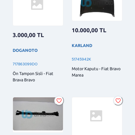
10.000,00
TL
3.000,00
TL
KARLAND
DOGANOTO
51745942K
717863099DO
Motor Kaputu - Fiat Bravo
Ön Tampon Sisli - Fiat
Marea
Brava Bravo