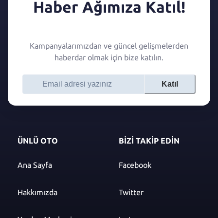
Haber Ağımıza Katıl!
Kampanyalarımızdan ve güncel gelişmelerden
haberdar olmak için bize katılın.
Katıl
ÜNLÜ OTO
BİZİ TAKİP EDİN
Ana Sayfa
Facebook
Hakkımızda
Twitter