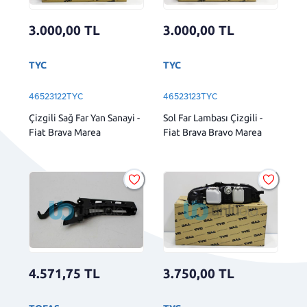
3.000,00
TL
3.000,00
TL
TYC
TYC
46523122TYC
46523123TYC
Çizgili Sağ Far Yan Sanayi -
Sol Far Lambası Çizgili -
Fiat Brava Marea
Fiat Brava Bravo Marea
4.571,75
TL
3.750,00
TL