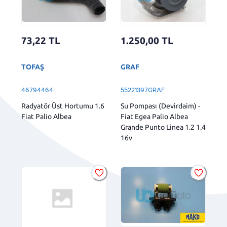
73,22
TL
1.250,00
TL
TOFAŞ
GRAF
46794464
55221397GRAF
Radyatör Üst Hortumu 1.6
Su Pompası (Devirdaim) -
Fiat Palio Albea
Fiat Egea Palio Albea
Grande Punto Linea 1.2 1.4
16v