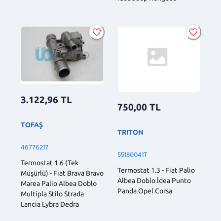
3.122,96
TL
750,00
TL
TOFAŞ
TRITON
46776217
55180041T
Termostat 1.6 (Tek
Termostat 1.3 - Fiat Palio
Müşürlü) - Fiat Brava Bravo
Albea Doblo İdea Punto
Marea Palio Albea Doblo
Panda Opel Corsa
Multipla Stilo Strada
Lancia Lybra Dedra