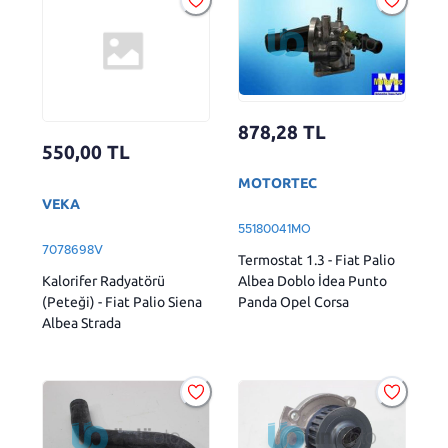
878,28
TL
550,00
TL
MOTORTEC
VEKA
55180041MO
7078698V
Termostat 1.3 - Fiat Palio
Kalorifer Radyatörü
Albea Doblo İdea Punto
(Peteği) - Fiat Palio Siena
Panda Opel Corsa
Albea Strada