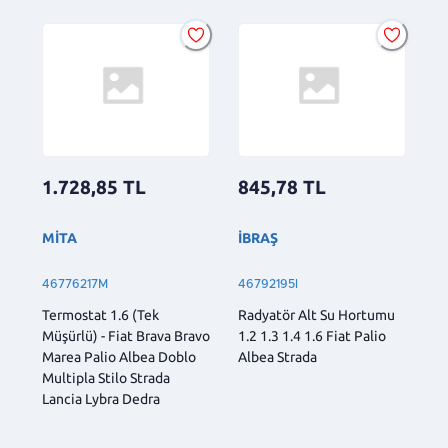
1.728,85
TL
845,78
TL
MİTA
İBRAŞ
46776217M
46792195I
Termostat 1.6 (Tek
Radyatör Alt Su Hortumu
Müşürlü) - Fiat Brava Bravo
1.2 1.3 1.4 1.6 Fiat Palio
Marea Palio Albea Doblo
Albea Strada
Multipla Stilo Strada
Lancia Lybra Dedra