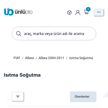
0
FİAT
Albea
Albea 2004-2011
Isıtma Soğutma
/
/
/
Isıtma Soğutma