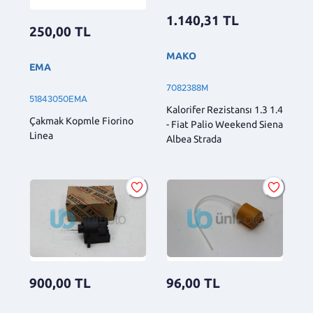
1.140,31
TL
250,00
TL
MAKO
EMA
7082388M
51843050EMA
Kalorifer Rezistansı 1.3 1.4
Çakmak Kopmle Fiorino
- Fiat Palio Weekend Siena
Linea
Albea Strada
900,00
TL
96,00
TL