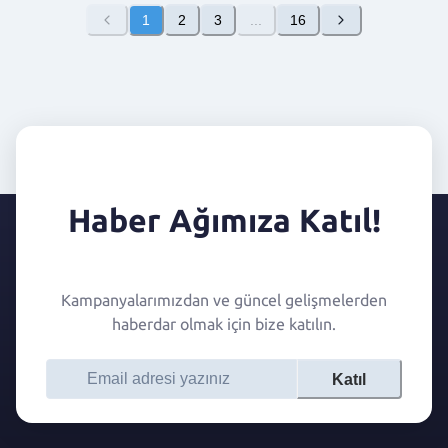
1
2
3
...
16
Haber Ağımıza Katıl!
Kampanyalarımızdan ve güncel gelişmelerden
haberdar olmak için bize katılın.
Katıl