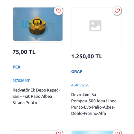
75,00
TL
1.250,00
TL
PEX
GRAF
51783661P
46815125G
Radyatör Ek Depo Kapağı
Devirdaim Su
Sarı - Fiat Palio Albea
Pompası-500-İdea-Linea-
Strada Punto
Punto-Evo-Palio-Albea-
Doblo-Fiorino-Alfa