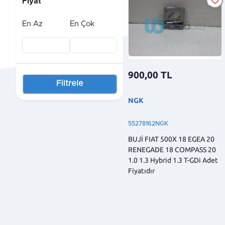
Fiyat
En Az
En Çok
900,00
TL
Filtrele
NGK
55278162NGK
BUJİ FIAT 500X 18 EGEA 20
RENEGADE 18 COMPASS 20
1.0 1.3 Hybrid 1.3 T-GDi Adet
Fiyatıdır