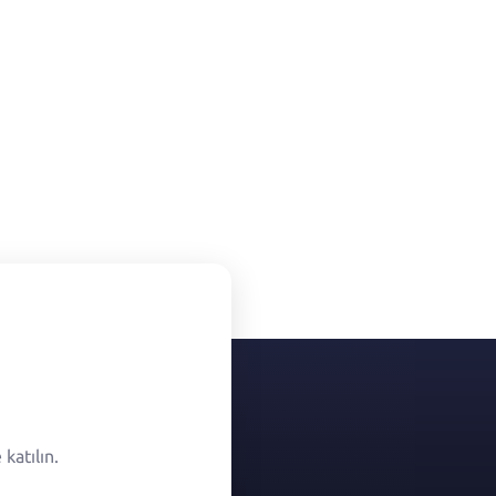
katılın.