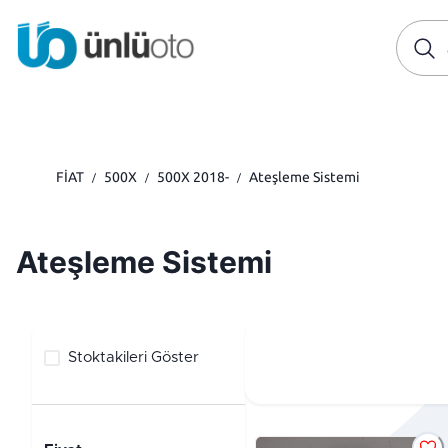
FİAT
500X
500X 2018-
Ateşleme Sistemi
/
/
/
Ateşleme Sistemi
Stoktakileri Göster