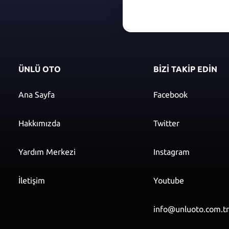
ÜNLÜ OTO
BİZİ TAKİP EDİN
Ana Sayfa
Facebook
Hakkımızda
Twitter
Yardım Merkezi
Instagram
İletişim
Youtube
info@unluoto.com.t