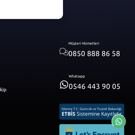
Müşteri Hizmetleri
0850 888 86 58
Whatsapp
0546 443 90 05
akip