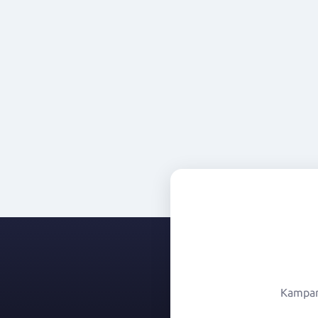
Kampany