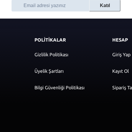
Katıl
POLİTİKALAR
HESAP
Gizlilik Politikası
Giriş Yap
Üyelik Şartları
Kayıt Ol
Bilgi Güvenliği Politikası
Sipariş T
r