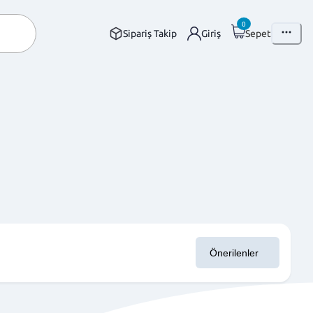
0
Sipariş Takip
Giriş
Sepet