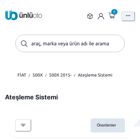
0
FİAT
500X
500X 2015-
Ateşleme Sistemi
/
/
/
Ateşleme Sistemi