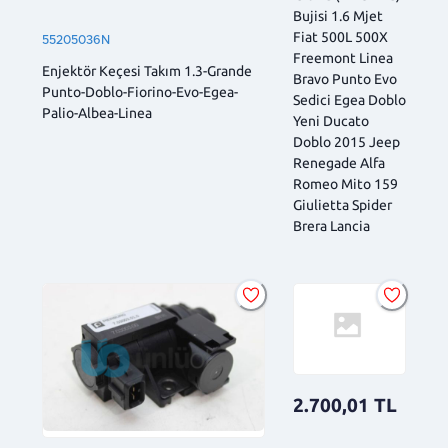
Bujisi 1.6 Mjet
Fiat 500L 500X
55205036N
Freemont Linea
Enjektör Keçesi Takım 1.3-Grande
Bravo Punto Evo
Punto-Doblo-Fiorino-Evo-Egea-
Sedici Egea Doblo
Palio-Albea-Linea
Yeni Ducato
Doblo 2015 Jeep
Renegade Alfa
Romeo Mito 159
Giulietta Spider
Brera Lancia
2.700,01
TL