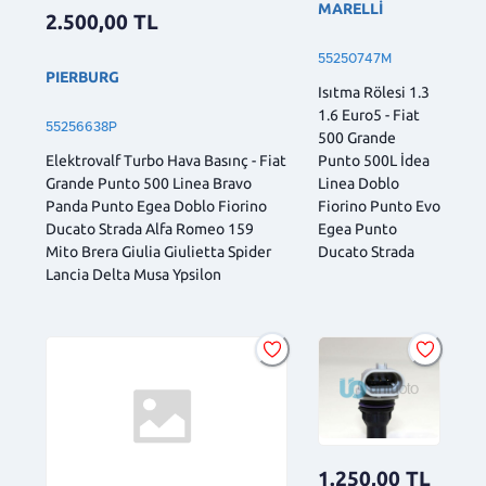
MARELLİ
2.500,00
TL
55250747M
PIERBURG
Isıtma Rölesi 1.3
1.6 Euro5 - Fiat
55256638P
500 Grande
Elektrovalf Turbo Hava Basınç - Fiat
Punto 500L İdea
Grande Punto 500 Linea Bravo
Linea Doblo
Panda Punto Egea Doblo Fiorino
Fiorino Punto Evo
Ducato Strada Alfa Romeo 159
Egea Punto
Mito Brera Giulia Giulietta Spider
Ducato Strada
Lancia Delta Musa Ypsilon
1.250,00
TL