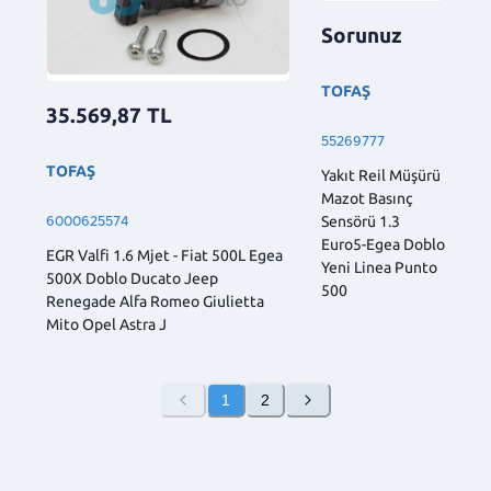
Sorunuz
TOFAŞ
35.569,87
TL
55269777
TOFAŞ
Yakıt Reil Müşürü
Mazot Basınç
Sensörü 1.3
6000625574
Euro5-Egea Doblo
EGR Valfi 1.6 Mjet - Fiat 500L Egea
Yeni Linea Punto
500X Doblo Ducato Jeep
500
Renegade Alfa Romeo Giulietta
Mito Opel Astra J
1
2