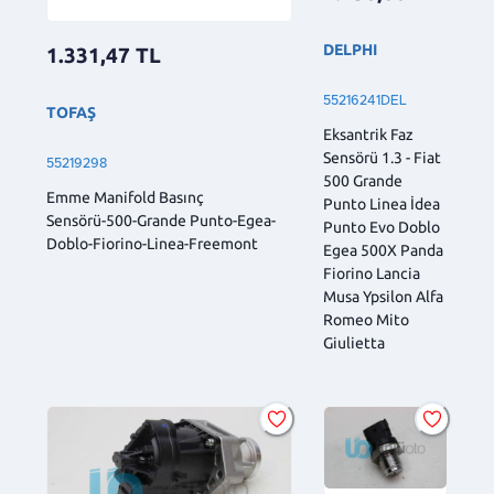
DELPHI
1.331,47
TL
55216241DEL
TOFAŞ
Eksantrik Faz
Sensörü 1.3 - Fiat
55219298
500 Grande
Emme Manifold Basınç
Punto Linea İdea
Sensörü-500-Grande Punto-Egea-
Punto Evo Doblo
Doblo-Fiorino-Linea-Freemont
Egea 500X Panda
Fiorino Lancia
Musa Ypsilon Alfa
Romeo Mito
Giulietta