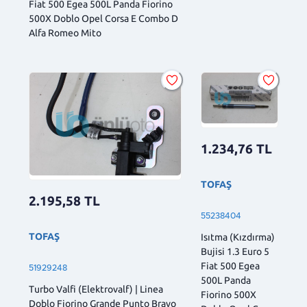
Fiat 500 Egea 500L Panda Fiorino
500X Doblo Opel Corsa E Combo D
Alfa Romeo Mito
1.234,76
TL
TOFAŞ
2.195,58
TL
55238404
TOFAŞ
Isıtma (Kızdırma)
Bujisi 1.3 Euro 5
Fiat 500 Egea
51929248
500L Panda
Turbo Valfi (Elektrovalf) | Linea
Fiorino 500X
Doblo Fiorino Grande Punto Bravo