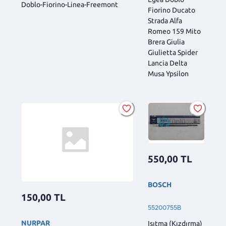
Doblo-Fiorino-Linea-Freemont
Fiorino Ducato
Strada Alfa
Romeo 159 Mito
Brera Giulia
Giulietta Spider
Lancia Delta
Musa Ypsilon
550,00
TL
BOSCH
150,00
TL
55200755B
NURPAR
Isıtma (Kızdırma)