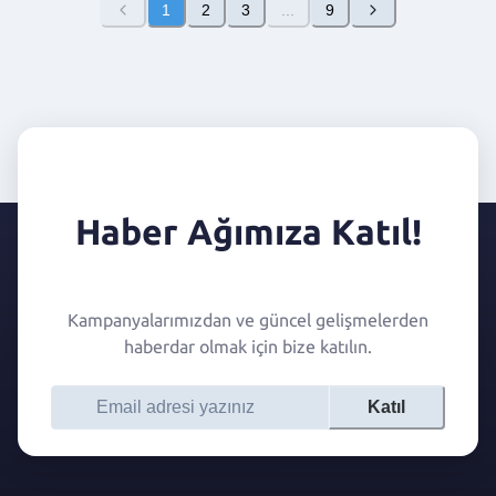
1
2
3
...
9
Haber Ağımıza Katıl!
Kampanyalarımızdan ve güncel gelişmelerden
haberdar olmak için bize katılın.
Katıl