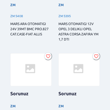
ZM
ZM
ZM 5408
ZM 5395
MARS ARA OTOMATIGI
MARS OTOMATIGI 12V
24V 39MT BMC PRO.827
OPEL 3 DELIKLI OPEL
CAT.CASE-FIAT ALLIS
ASTRA CORSA ZAFIRA YM
1,7 DTI
Sorunuz
Sorunuz
ZM
ZM