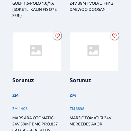
GOLF 1,6-POLO 1,0/1,6
24V 38MT VOLVO FH12
(SOKETLI KALIN FIS D7E
DAEWOO DOOSAN
SERI)
Sorunuz
Sorunuz
ZM
ZM
ZM 4408
ZM 3898
MARS ARA OTOMATIGI
MARS OTOMATIGI 24V
24V 39MT BMC PRO.827
MERCEDES AXOR
CAT.CASE-FIAT ALLIS