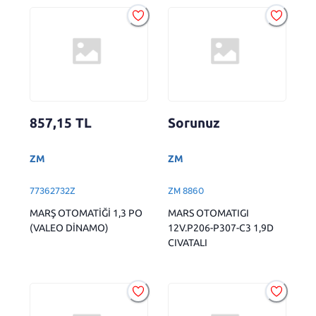
857,15
TL
Sorunuz
ZM
ZM
77362732Z
ZM 8860
MARŞ OTOMATİĞİ 1,3 PO
MARS OTOMATIGI
(VALEO DİNAMO)
12V.P206-P307-C3 1,9D
CIVATALI