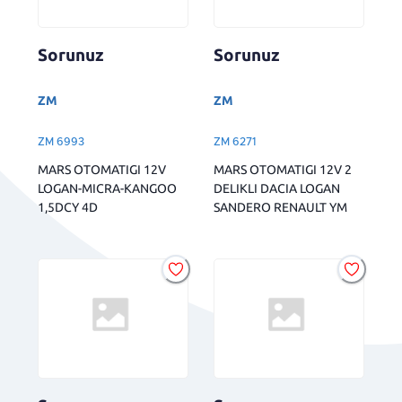
Sorunuz
Sorunuz
ZM
ZM
ZM 6993
ZM 6271
MARS OTOMATIGI 12V
MARS OTOMATIGI 12V 2
LOGAN-MICRA-KANGOO
DELIKLI DACIA LOGAN
1,5DCY 4D
SANDERO RENAULT YM