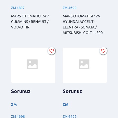
ZM 4897
ZM 4699
MARS OTOMATIGI 24V
MARS OTOMATIGI 12V
CUMMINS / RENAULT /
HYUNDAI ACCENT -
VOLVO TIR
ELENTRA - SONATA /
MITSUBISHI COLT - L200 -
Sorunuz
Sorunuz
ZM
ZM
ZM 4698
ZM 4495