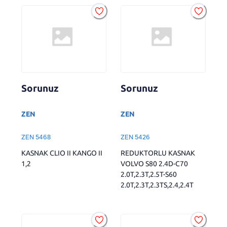
Sorunuz
Sorunuz
ZEN
ZEN
ZEN 5468
ZEN 5426
KASNAK CLIO II KANGO II
REDUKTORLU KASNAK
1,2
VOLVO S80 2.4D-C70
2.0T,2.3T,2.5T-S60
2.0T,2.3T,2.3TS,2.4,2.4T