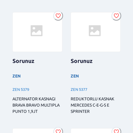
Sorunuz
Sorunuz
ZEN
ZEN
ZEN 5379
ZEN 5377
ALTERNATOR KASNAGI
REDUKTORLU KASNAK
BRAVA BRAVO MULTIPLA
MERCEDES C-E-G-S E
PUNTO 1,9JT
SPRINTER