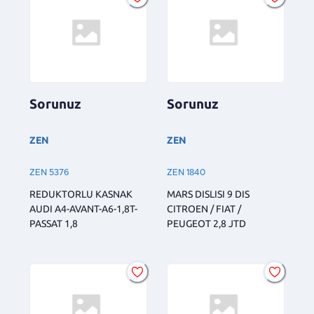
Sorunuz
Sorunuz
ZEN
ZEN
ZEN 5376
ZEN 1840
REDUKTORLU KASNAK
MARS DISLISI 9 DIS
AUDI A4-AVANT-A6-1,8T-
CITROEN / FIAT /
PASSAT 1,8
PEUGEOT 2,8 JTD