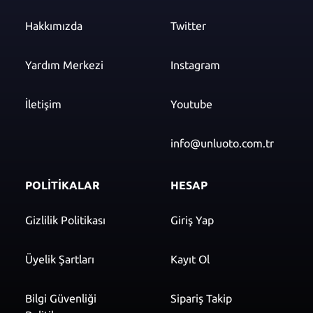
Hakkımızda
Twitter
Yardım Merkezi
Instagram
İletişim
Youtube
info@unluoto.com.tr
POLİTİKALAR
HESAP
Gizlilik Politikası
Giriş Yap
Üyelik Şartları
Kayıt Ol
Bilgi Güvenliği
Sipariş Takip