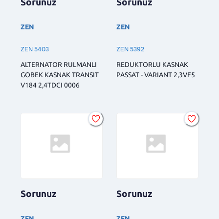
Sorunuz
Sorunuz
ZEN
ZEN
ZEN 5403
ZEN 5392
ALTERNATOR RULMANLI
REDUKTORLU KASNAK
GOBEK KASNAK TRANSIT
PASSAT - VARIANT 2,3VF5
V184 2,4TDCI 0006
Sorunuz
Sorunuz
ZEN
ZEN