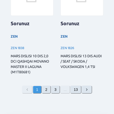
Sorunuz
Sorunuz
ZEN
ZEN
ZEN 1838
ZEN 1826
MARS DISLISI 10 DIS 2,0
MARS DISLISI 13 DIS AUDI
DCI QASHQAI MOVANO
/ SEAT / SKODA /
MASTER II LAGUNA
VOLKSWAGEN 1,4 TSI
(M1T80681)
1
2
3
...
13