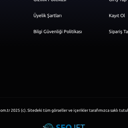
Üyelik Şartları
Kayıt Ol
Bilgi Güvenliği Politikası
Sipariş T
r
om.tr 2025 (c). Sitedeki tüm görseller ve içerikler tarafımızca saklı tutu