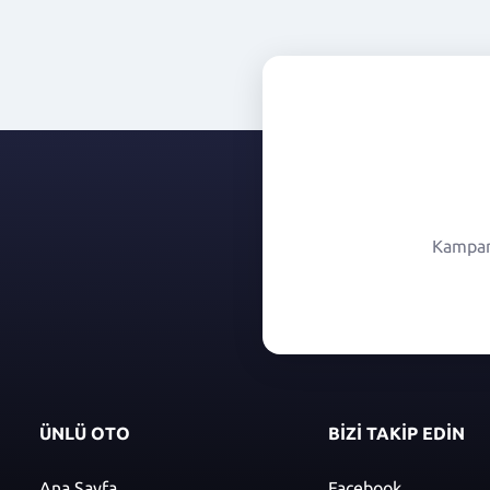
Kampany
ÜNLÜ OTO
BİZİ TAKİP EDİN
Ana Sayfa
Facebook