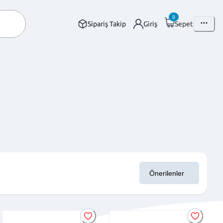
0
Sipariş Takip
Giriş
Sepet