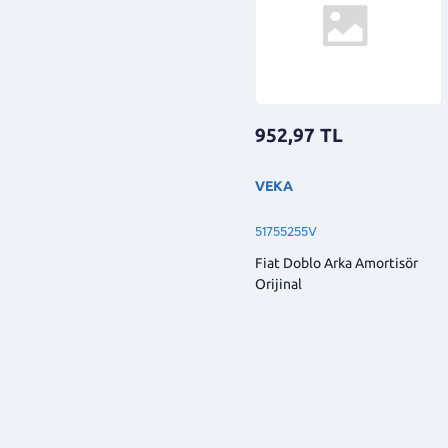
952,97
TL
VEKA
51755255V
Fiat Doblo Arka Amortisör
Orijinal