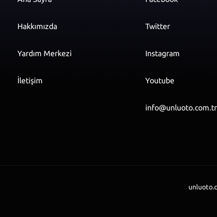
Hakkımızda
Twitter
Yardım Merkezi
Instagram
İletişim
Youtube
info@unluoto.com.t
unluoto.c