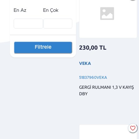
En Az
En Çok
230,00
TL
Filtrele
VEKA
51837960VEKA
GERGİ RULMANI 1,3 V KAYIŞ
DBY