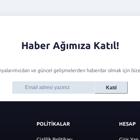
Haber Ağımıza Katıl!
alarımızdan ve güncel gelişmelerden haberdar olmak için bize 
Katıl
POLİTİKALAR
HESAP
Gizlilik Politikası
Giriş Yap