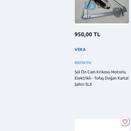
950,00
TL
VEKA
85011431V
Sol Ön Cam Krikosu Motorlu
Elektrikli - Tofaş Doğan Kartal
Şahin SLX