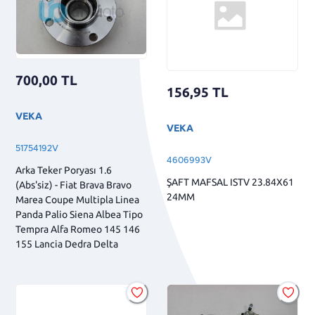
700,00
TL
156,95
TL
VEKA
VEKA
51754192V
4606993V
Arka Teker Poryası 1.6
ŞAFT MAFSAL ISTV 23.84X61
(Abs'siz) - Fiat Brava Bravo
24MM
Marea Coupe Multipla Linea
Panda Palio Siena Albea Tipo
Tempra Alfa Romeo 145 146
155 Lancia Dedra Delta