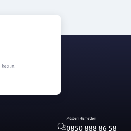
katılın.
Müşteri Hizmetleri
0850 888 86 58