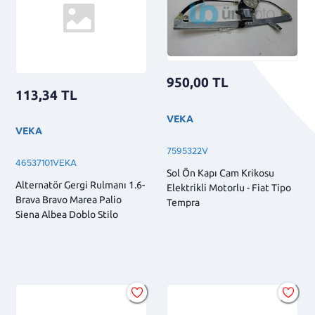
950,00
TL
113,34
TL
VEKA
VEKA
7595322V
46537101VEKA
Sol Ön Kapı Cam Krikosu
Alternatör Gergi Rulmanı 1.6-
Elektrikli Motorlu - Fiat Tipo
Brava Bravo Marea Palio
Tempra
Siena Albea Doblo Stilo