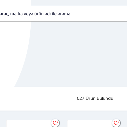
627
Ürün Bulundu