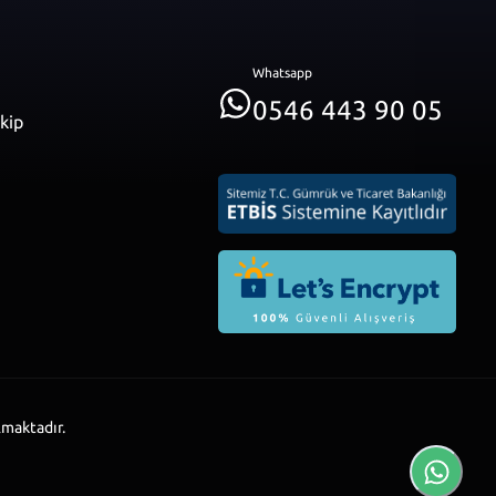
Whatsapp
0546 443 90 05
akip
lmaktadır.