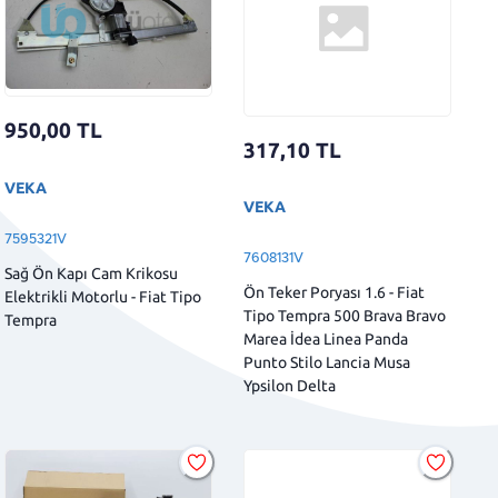
950,00
TL
317,10
TL
VEKA
VEKA
7595321V
7608131V
Sağ Ön Kapı Cam Krikosu
Ön Teker Poryası 1.6 - Fiat
Elektrikli Motorlu - Fiat Tipo
Tipo Tempra 500 Brava Bravo
Tempra
Marea İdea Linea Panda
Punto Stilo Lancia Musa
Ypsilon Delta