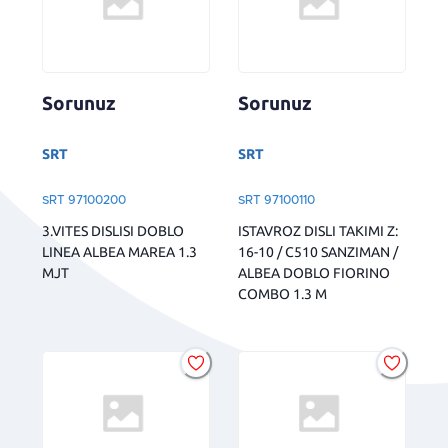
Sorunuz
Sorunuz
SRT
SRT
SRT 97100200
SRT 97100110
3.VITES DISLISI DOBLO
ISTAVROZ DISLI TAKIMI Z:
LINEA ALBEA MAREA 1.3
16-10 / C510 SANZIMAN /
MJT
ALBEA DOBLO FIORINO
COMBO 1.3 M