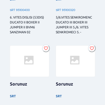
SRT 95100400
SRT 95100320
6. VITES DISLISI (53DIS)
5/6.VITES SENKROMENC
DUCATO II BOXER II
DUCATO III BOXER III
JUMPER II BVM6
JUMPER III 5./6. VITES
SANZIMAN 02
SENKROMECI 5. -
Sorunuz
Sorunuz
SRT
SRT