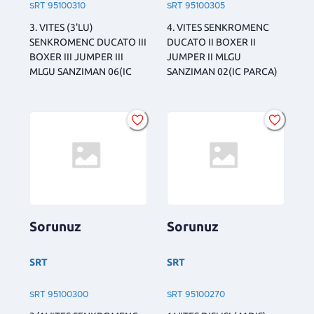
SRT 95100310
SRT 95100305
3. VITES (3'LU)
4. VITES SENKROMENC
SENKROMENC DUCATO III
DUCATO II BOXER II
BOXER III JUMPER III
JUMPER II MLGU
MLGU SANZIMAN 06(IC
SANZIMAN 02(IC PARCA)
Sorunuz
Sorunuz
SRT
SRT
SRT 95100300
SRT 95100270