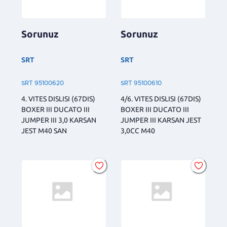
Sorunuz
Sorunuz
SRT
SRT
SRT 95100620
SRT 95100610
4. VITES DISLISI (67DIS)
4/6. VITES DISLISI (67DIS)
BOXER III DUCATO III
BOXER III DUCATO III
JUMPER III 3,0 KARSAN
JUMPER III KARSAN JEST
JEST M40 SAN
3,0CC M40