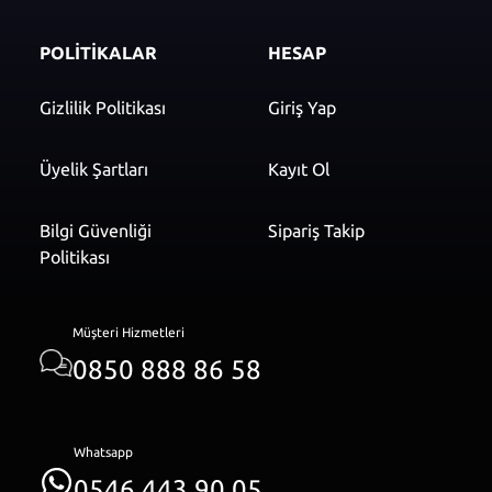
POLİTİKALAR
HESAP
Gizlilik Politikası
Giriş Yap
Üyelik Şartları
Kayıt Ol
Bilgi Güvenliği
Sipariş Takip
Politikası
Müşteri Hizmetleri
0850 888 86 58
Whatsapp
0546 443 90 05