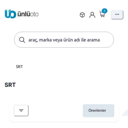
0
SRT
SRT