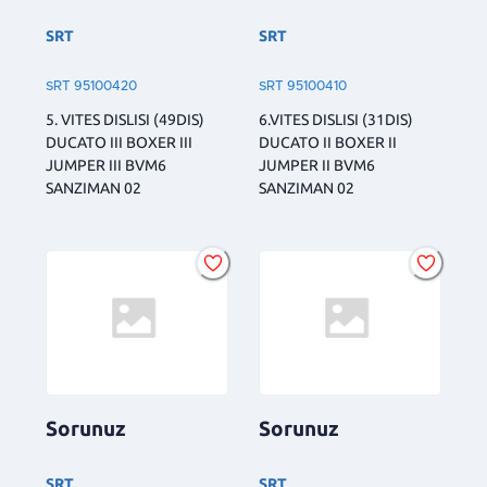
SRT
SRT
SRT 95100420
SRT 95100410
5. VITES DISLISI (49DIS)
6.VITES DISLISI (31DIS)
DUCATO III BOXER III
DUCATO II BOXER II
JUMPER III BVM6
JUMPER II BVM6
SANZIMAN 02
SANZIMAN 02
Sorunuz
Sorunuz
SRT
SRT