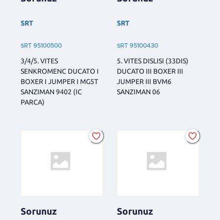
SRT
SRT
SRT 95100500
SRT 95100430
3/4/5. VITES
5. VITES DISLISI (33DIS)
SENKROMENC DUCATO I
DUCATO III BOXER III
BOXER I JUMPER I MG5T
JUMPER III BVM6
SANZIMAN 9402 (IC
SANZIMAN 06
PARCA)
Sorunuz
Sorunuz