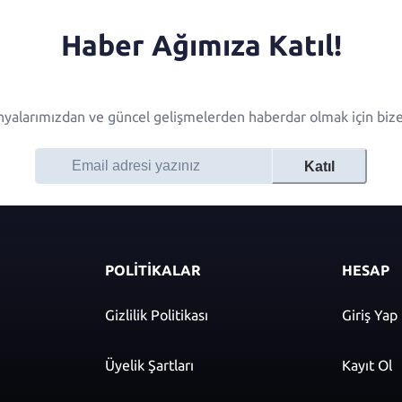
Haber Ağımıza Katıl!
alarımızdan ve güncel gelişmelerden haberdar olmak için bize 
Katıl
POLİTİKALAR
HESAP
Gizlilik Politikası
Giriş Yap
Üyelik Şartları
Kayıt Ol