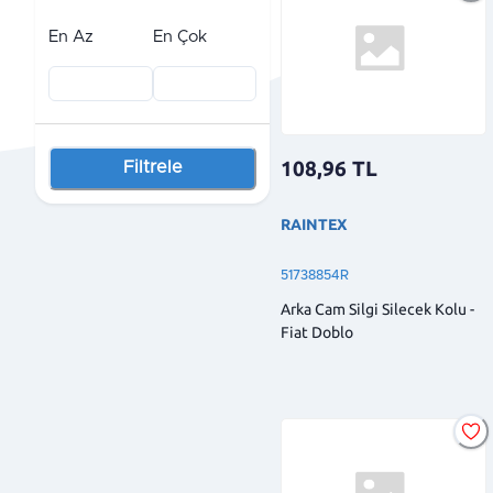
En Az
En Çok
108,96
TL
Filtrele
RAINTEX
51738854R
Arka Cam Silgi Silecek Kolu -
Fiat Doblo