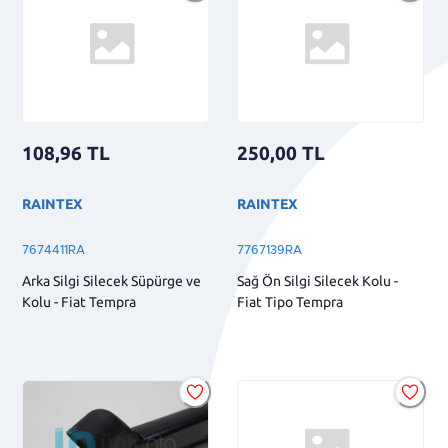
108,96
TL
250,00
TL
RAINTEX
RAINTEX
7674411RA
7767139RA
Arka Silgi Silecek Süpürge ve
Sağ Ön Silgi Silecek Kolu -
Kolu - Fiat Tempra
Fiat Tipo Tempra