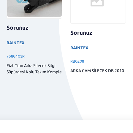
Sorunuz
Sorunuz
RAINTEX
RAINTEX
7686403R
RB0208
Fiat Tipo Arka Silecek Silgi
ARKA CAM SİLECEK DB 2010
Süpürgesi Kolu Takım Komple