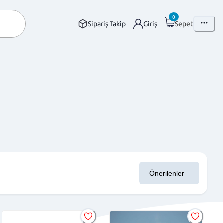
0
Sipariş Takip
Giriş
Sepet