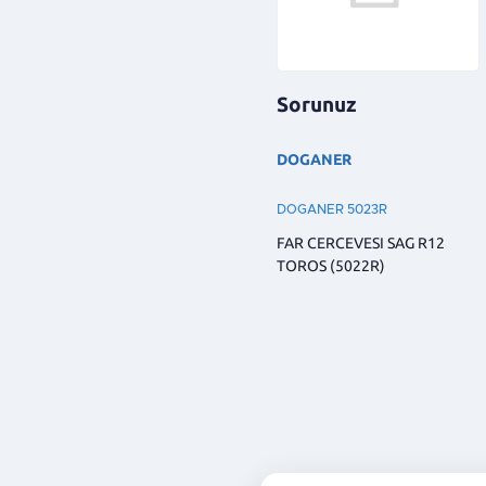
Sorunuz
DOGANER
DOGANER 5023R
FAR CERCEVESI SAG R12
TOROS (5022R)