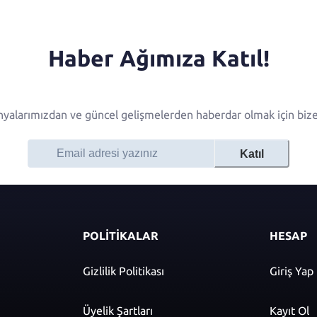
Haber Ağımıza Katıl!
alarımızdan ve güncel gelişmelerden haberdar olmak için bize 
Katıl
POLİTİKALAR
HESAP
Gizlilik Politikası
Giriş Yap
Üyelik Şartları
Kayıt Ol