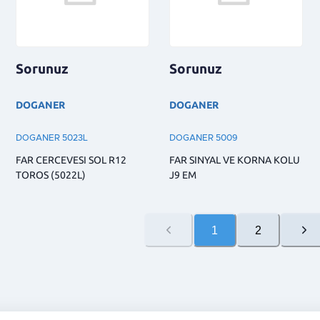
Sorunuz
Sorunuz
DOGANER
DOGANER
DOGANER 5023L
DOGANER 5009
FAR CERCEVESI SOL R12
FAR SINYAL VE KORNA KOLU
TOROS (5022L)
J9 EM
1
2