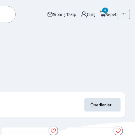
0
Sipariş Takip
Giriş
Sepet