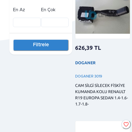
En Az
En Çok
Filtrele
626,39
TL
DOGANER
DOGANER 3019
CAM SİLGİ SİLECEK FİSKİYE
KUMANDA KOLU RENAULT
R19 EUROPA SEDAN 1.4-1.6-
1.7-1.8-