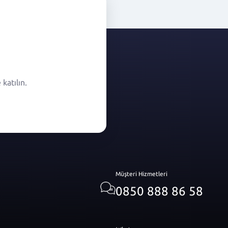
katılın.
Müşteri Hizmetleri
0850 888 86 58