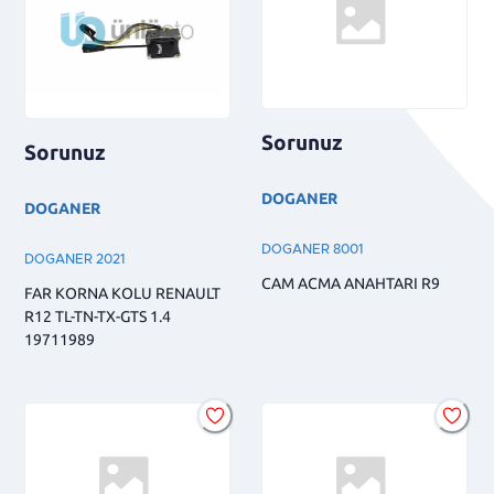
Sorunuz
Sorunuz
DOGANER
DOGANER
DOGANER 8001
DOGANER 2021
CAM ACMA ANAHTARI R9
FAR KORNA KOLU RENAULT
R12 TL-TN-TX-GTS 1.4
19711989