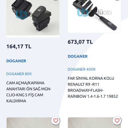
673,07
TL
164,17
TL
DOGANER
DOGANER
DOGANER 4009
DOGANER 8011
FAR SİNYAL KORNA KOLU
CAM AÇMA/KAPAMA
RENAULT R9 -R11
ANAHTARI ÖN SAĞ MGN-
BROADWAY-FLASH-
CLIO-KNG 5 FİŞ CAM
RAİNBOW 1.4-1.6-1.7 19852
KALDIRMA