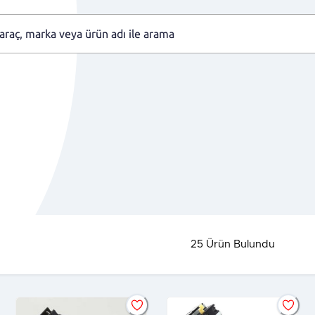
25
Ürün Bulundu