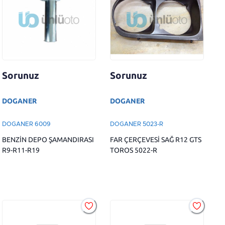
Sorunuz
Sorunuz
DOGANER
DOGANER
DOGANER 6009
DOGANER 5023-R
BENZİN DEPO ŞAMANDIRASI
FAR ÇERÇEVESİ SAĞ R12 GTS
R9-R11-R19
TOROS 5022-R