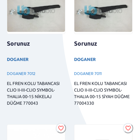
Sorunuz
Sorunuz
DOGANER
DOGANER
DOGANER 7012
DOGANER 7011
EL FREN KOLU TABANCASI
EL FREN KOLU TABANCASI
CLIO II-III-CLIO SYMBOL-
CLIO II-III-CLIO SYMBOL-
THALIA 00-15 NİKELAJ
THALIA 00-15 SİYAH DÜĞME
DÜĞME 770043
77004330